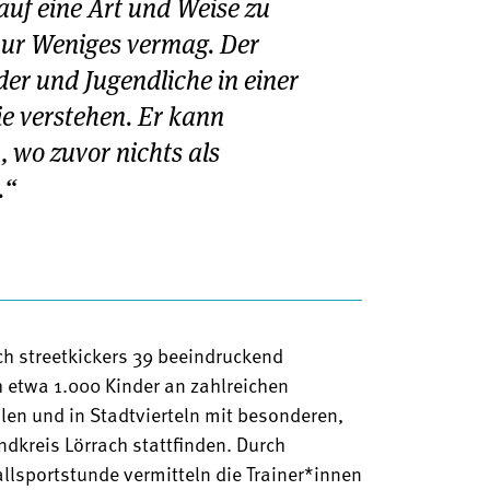
auf eine Art und Weise zu
 nur Weniges vermag. Der
der und Jugendliche in einer
ie verstehen. Er kann
 wo zuvor nichts als
.“
ich streetkickers 39 beeindruckend
 etwa 1.000 Kinder an zahlreichen
ulen und in Stadtvierteln mit besonderen,
dkreis Lörrach stattfinden. Durch
llsportstunde vermitteln die Trainer*innen