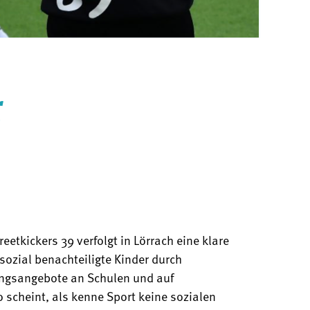
r
eetkickers 39 verfolgt in Lörrach eine klare
sozial benachteiligte Kinder durch
ungsangebote an Schulen und auf
 scheint, als kenne Sport keine sozialen