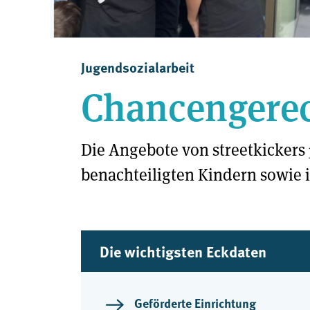
Jugendsozialarbeit
Chancengerech
Die Angebote von streetkickers 
benachteiligten Kindern sowie 
Die wichtigsten Eckdaten
Geförderte Einrichtung