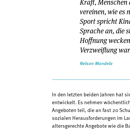
Kraft, Menschen 
vereinen, wie es
Sport spricht Kin
Sprache an, die s
Hoffnung wecken,
Verzweiflung war
Nelson Mandela
In den letzten beiden Jahren hat s
entwickelt. Es nehmen wöchentlich
Angeboten teil, die an fast 20 Sch
sozialen Herausforderungen im Lan
altersgerechte Angebote wie die Ba