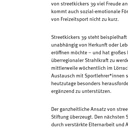
von streetkickers 39 viel Freude 
kommt auch sozial-emotionale För
von Freizeitsport nicht zu kurz.
Streetkickers 39 steht beispielhaf
unabhängig von Herkunft oder Le
eröffnen möchte – und hat großes 
überregionaler Strahlkraft zu werd
mittlerweile wöchentlich im Lörra
Austausch mit Sportlehrer*innen s
heutzutage besonders herausforde
ergänzend zu unterstützen.
Der ganzheitliche Ansatz von stree
Stiftung überzeugt. Den nächsten 
durch verstärkte Elternarbeit und