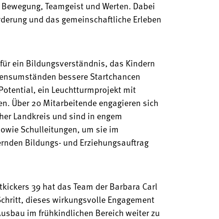
an Bewegung, Teamgeist und Werten. Dabei
derung und das gemeinschaftliche Erleben
t für ein Bildungsverständnis, das Kindern
bensumständen bessere Startchancen
Potential, ein Leuchtturmprojekt mit
en. Über 20 Mitarbeitende engagieren sich
cher Landkreis und sind in engem
owie Schulleitungen, um sie im
rnden Bildungs- und Erziehungsauftrag
tkickers 39 hat das Team der Barbara Carl
Schritt, dieses wirkungsvolle Engagement
 Ausbau im frühkindlichen Bereich
weiter zu