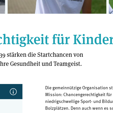
tigkeit für Kinde
39 stärken die Startchancen von
ihre Gesundheit und Teamgeist.
Die gemeinnützige Organisation str
Mission: Chancengerechtigkeit für 
niedrigschwellige Sport- und Bild
Bolzplätzen. Denn auch wenn es so