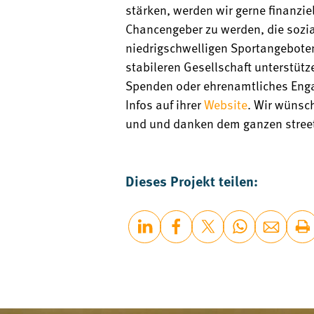
stärken, werden wir gerne finanziell
Chancengeber zu werden, die sozia
niedrigschwelligen Sportangebot
stabileren Gesellschaft unterstütz
Spenden oder ehrenamtliches Enga
Infos auf ihrer
Website
.
Wir wünsch
und
und danken dem ganzen streetk
Dieses Projekt teilen: