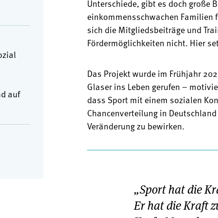
Unterschiede, gibt es doch große B
einkommensschwachen Familien für
sich die Mitgliedsbeiträge und Tra
Fördermöglichkeiten nicht. Hier set
ozial
Das Projekt wurde im Frühjahr 2023
Glaser ins Leben gerufen – motivie
d auf
dass Sport mit einem sozialen Konz
Chancenverteilung in Deutschland 
Veränderung zu bewirken.
„Sport hat die Kr
Er hat die Kraft z