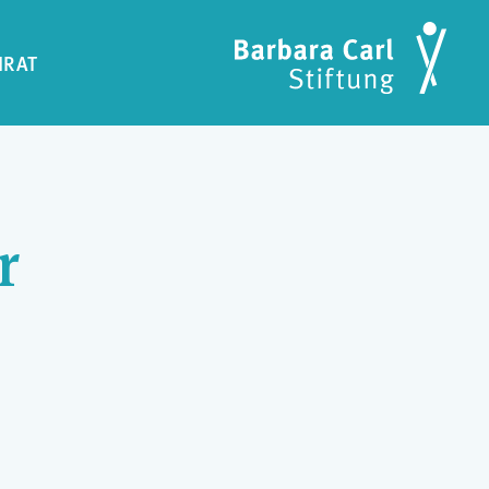
IRAT
r