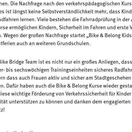
nen. Die Nachfrage nach den
verkehrspädagogischen Kurs
es ist längst keine Selbstverständlichkeit mehr, dass Kin
adfahren lernen. Viele bestehen die Fahrradprüfung in der 4
urse ermöglichen Kindern, Sicherheit im Fahren und erste 
n. Wegen der großen Nachfrage startet „Bike & Belong Kid
stferien auch an weiteren Grundschulen.
ike Bridge Team ist es nicht nur ein großes Anliegen, dass
ier- bis sechswöchigen Trainingseinheiten sicheres Radfahr
rn dass auch Frauen aktiv und sicher am Stadtgeschehen
n. Dafür haben auch die Bike & Belong Kurse wieder gestar
diese wichtige Förderung von Verkehrssicherheit für Kinder
ität unterstützen zu können und danken dem engagierten 
tz!