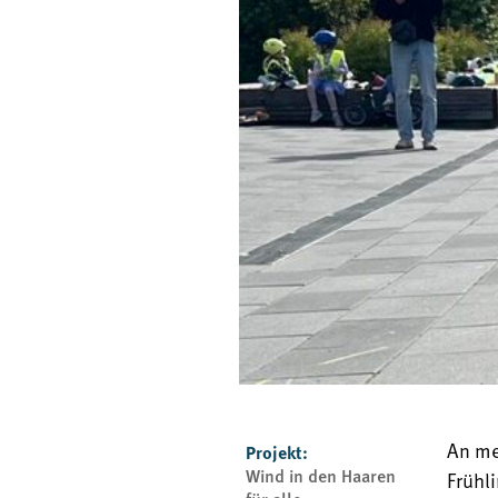
An me
Projekt:
Wind in den Haaren
Frühl