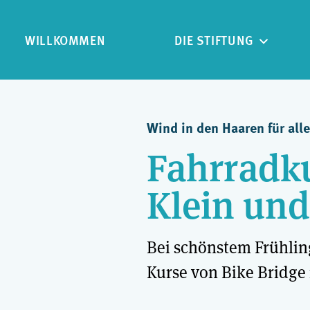
WILLKOMMEN
DIE STIFTUNG
Wind in den Haaren für alle
Fahrradku
Klein un
Bei schönstem Frühlin
Kurse von Bike Bridge 