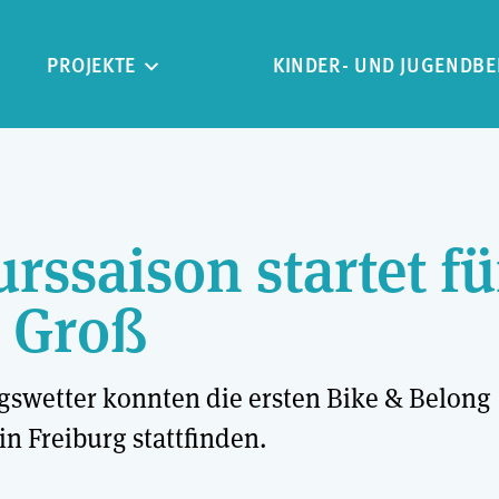
PROJEKTE
KINDER- UND JUGENDBE
rssaison startet fü
d Groß
gswetter konnten die ersten Bike & Belong
in Freiburg stattfinden.