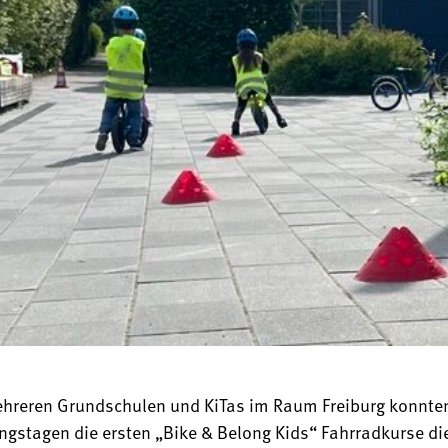
hreren Grundschulen und KiTas im Raum Freiburg konnte
ingstagen die ersten „Bike & Belong Kids“ Fahrradkurse di