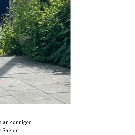
n an sonnigen
e Saison