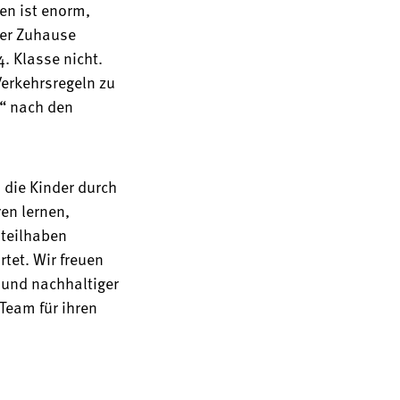
en ist enorm,
der Zuhause
. Klasse nicht.
Verkehrsregeln zu
s“ nach den
 die Kinder durch
en lernen,
 teilhaben
tet. Wir freuen
 und nachhaltiger
Team für ihren