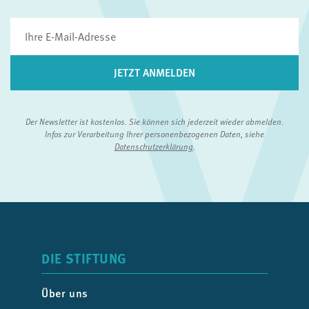
Der Newsletter ist kostenlos. Sie können sich jederzeit wieder abmelden.
Infos zur Verarbeitung Ihrer personenbezogenen Daten, siehe
Datenschutzerklärung
.
DIE STIFTUNG
Über uns