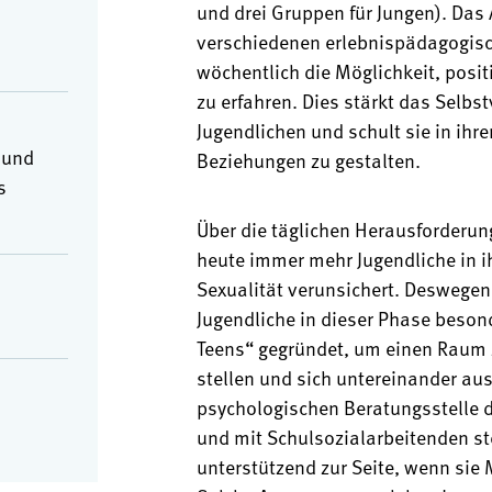
und drei Gruppen für Jungen). Das 
verschiedenen erlebnispädagogisc
wöchentlich die Möglichkeit, posit
zu erfahren. Dies stärkt das Selbs
Jugendlichen und schult sie in ihr
 und
Beziehungen zu gestalten.
s
Über die täglichen Herausforderun
heute immer mehr Jugendliche in i
Sexualität verunsichert. Deswegen 
Jugendliche in dieser Phase besond
Teens“ gegründet, um einen Raum z
stellen und sich untereinander au
psychologischen Beratungsstelle d
und mit Schulsozialarbeitenden st
unterstützend zur Seite, wenn sie