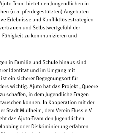
Ajuto Team bietet den Jungendlichen in
hen (u.a. pferdegestützten) Angeboten
ive Erlebnisse und Konfliktlösestrategien
tvertrauen und Selbstwertgefühl der
er Fähigkeit zu kommunizieren und
gen in Familie und Schule hinaus sind
hrer Identität und im Umgang mit
ist ein sicherer Begegnungsort für
ers wichtig. Ajuto hat das Projekt „Queere
u schaffen, in dem Jugendliche Fragen
stauschen können. In Kooperation mit der
er Stadt Müllheim, dem Verein Fluss e.V.
eht das Ajuto-Team den Jugendlichen
 Mobbing oder Diskriminierung erfahren.