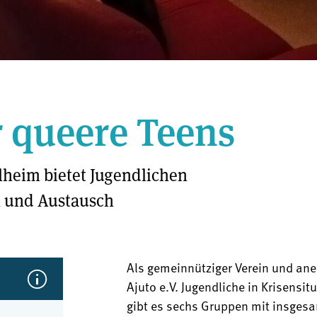
r queere Teens
lheim bietet Jugendlichen
n und Austausch
Als gemeinnütziger Verein und aner
Ajuto e.V. Jugendliche in Krisensi
gibt es sechs Gruppen mit insges