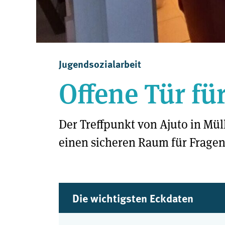
Jugendsozialarbeit
Offene Tür fü
Der Treffpunkt von Ajuto in Mül
einen sicheren Raum für Frage
Die wichtigsten Eckdaten