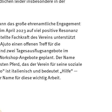
lichen leider insbesondere in der
kann das große ehrenamtliche Engagement
 im April 2023 auf viel positive Resonanz
tellte Fachkraft des Vereins unterstützt
juto einen offenen Treff für die
sind zwei Tagesausflugsangebote im
 Workshop-Angebote geplant. Der Name
en Pferd, das der Verein für seine soziale
o“ ist italienisch und bedeutet „Hilfe“ —
 Name für diese wichtig Arbeit.