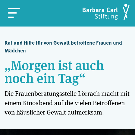
Rat und Hilfe für von Gewalt betroffene Frauen und
Mädchen
„Morgen ist auch
noch ein Tag“
Die Frauenberatungsstelle Lörrach macht mit
einem Kinoabend auf die vielen Betroffenen
von häuslicher Gewalt aufmerksam.