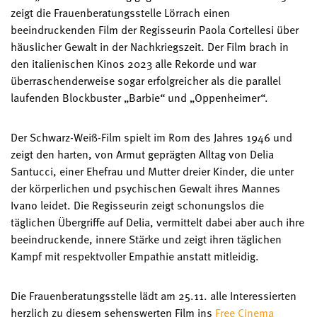
zeigt die Frauenberatungsstelle Lörrach einen
beeindruckenden Film der Regisseurin Paola Cortellesi über
häuslicher Gewalt in der Nachkriegszeit. Der Film brach in
den italienischen Kinos 2023 alle Rekorde und war
überraschenderweise sogar erfolgreicher als die parallel
laufenden Blockbuster „Barbie“ und „Oppenheimer“.
Der Schwarz-Weiß-Film spielt im Rom des Jahres 1946 und
zeigt den harten, von Armut geprägten Alltag von Delia
Santucci, einer Ehefrau und Mutter dreier Kinder, die unter
der körperlichen und psychischen Gewalt ihres Mannes
Ivano leidet. Die Regisseurin zeigt schonungslos die
täglichen Übergriffe auf Delia, vermittelt dabei aber auch ihre
beeindruckende, innere Stärke und zeigt ihren täglichen
Kampf mit respektvoller Empathie anstatt mitleidig.
Die Frauenberatungsstelle lädt am 25.11. alle Interessierten
herzlich zu diesem sehenswerten Film ins
Free Cinema