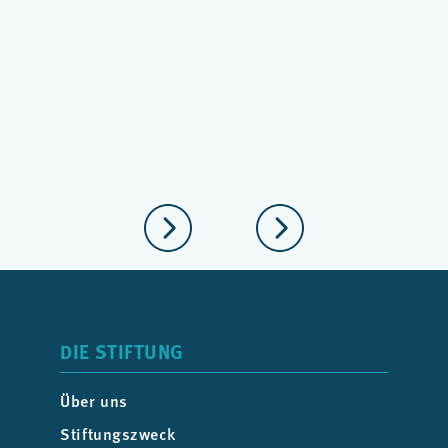
Hilfe finden kann“
Juli 2026
DIE STIFTUNG
Über uns
Stiftungszweck